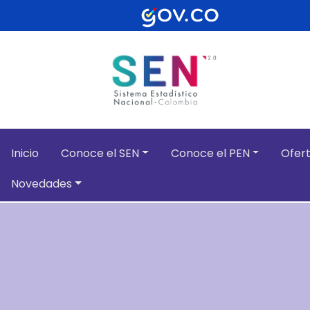
Pasar al contenido principal
Inicio
Conoce el SEN
Conoce el PEN
Ofert
Novedades