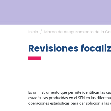
Inicio
Marco de Aseguramiento de la Ca
Revisiones focali
Es un instrumento que permite identificar las c
estadísticas producidas en el SEN en las diferent
operaciones estadísticas para dar solución a las