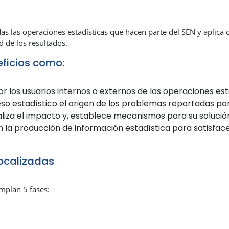
das las operaciones estadísticas que hacen parte del SEN y aplica
d de los resultados.
eficios como:
r los usuarios internos o externos de las operaciones est
eso estadístico el origen de los problemas reportadas por 
aliza el impacto y, establece mecanismos para su solució
n la producción de información estadística para satisface
focalizadas
emplan 5 fases: