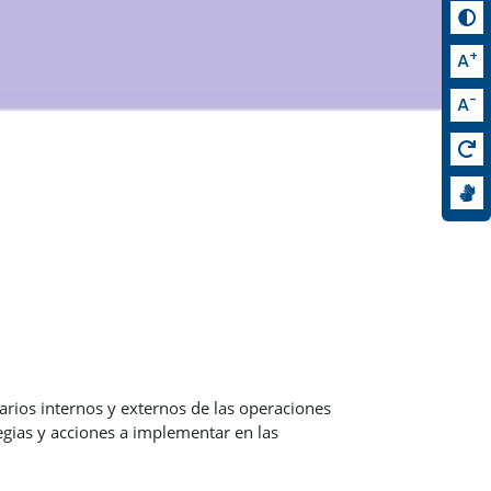
+
A
-
A
arios internos y externos de las operaciones
ategias y acciones a implementar en las