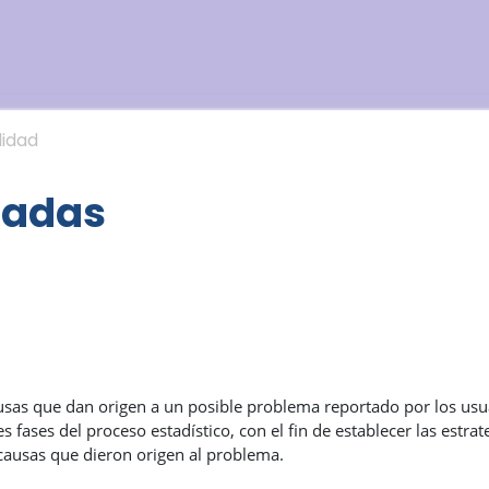
lidad
zadas
ausas que dan origen a un posible problema reportado por los usu
es fases del proceso estadístico, con el fin de establecer las estr
 causas que dieron origen al problema.