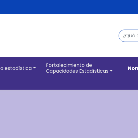
Buscar
Navegación pri
Fortalecimiento de
a estadística
Nor
Capacidades Estadísticas