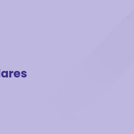
dares