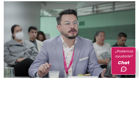
¿Podemos
ayudarle?
Chat