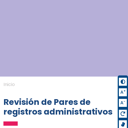
Inicio
+
A
Revisión de Pares de
-
A
registros administrativos