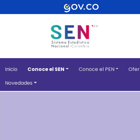
Pasar al contenido principal
Inicio
Conoce el SEN
Conoce el PEN
Ofer
Novedades