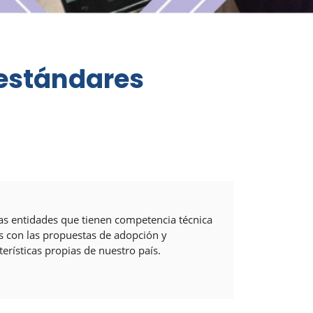
 estándares
 las entidades que tienen competencia técnica
os con las propuestas de adopción y
erísticas propias de nuestro país.