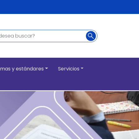
Buscar
ncipal
mas y estándares
Servicios