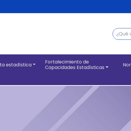
Buscar
Navegación pri
Fortalecimiento de
ta estadística
Nor
Capacidades Estadísticas