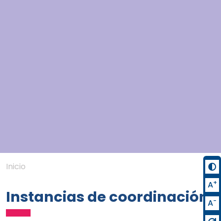
Inicio
+
A
Instancias de coordinación
-
A