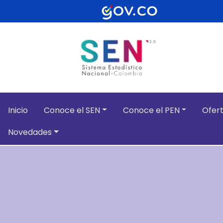
Pasar al contenido principal
Inicio
Conoce el SEN
Conoce el PEN
Ofert
Novedades