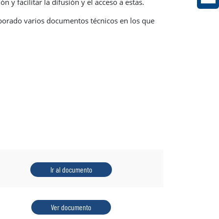
y facilitar la difusión y el acceso a estas.
laborado varios documentos técnicos en los que
Ir al documento
Ver documento