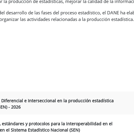
 producción de estadísticas, mejorar la calidad de la información 
del desarrollo de las fases del proceso estadístico, el DANE ha e
 organizar las actividades relacionadas a la producción estadística.
 Diferencial e Interseccional en la producción estadística
SEN) - 2026
stándares y protocolos para la interoperabilidad en el
en el Sistema Estadístico Nacional (SEN)