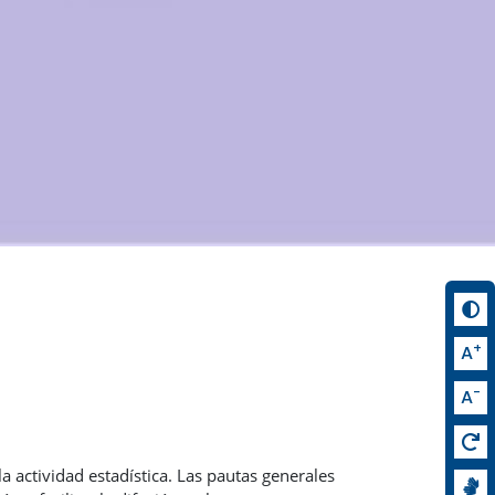
+
A
-
A
a actividad estadística. Las pautas generales