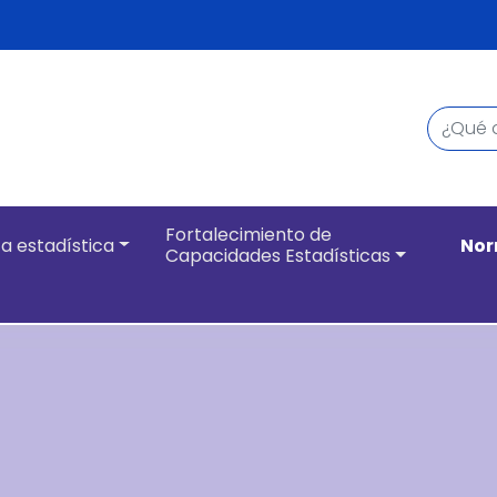
Buscar
Navegación pri
Fortalecimiento de
a estadística
Nor
Capacidades Estadísticas