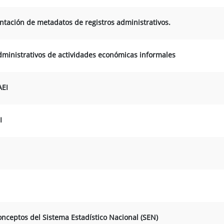
ación de metadatos de registros administrativos.
administrativos de actividades económicas informales
AEI
I
onceptos del Sistema Estadístico Nacional (SEN)