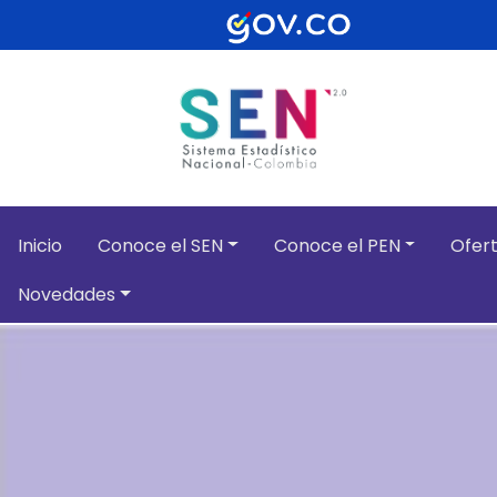
Pasar al contenido principal
Inicio
Conoce el SEN
Conoce el PEN
Ofert
Novedades