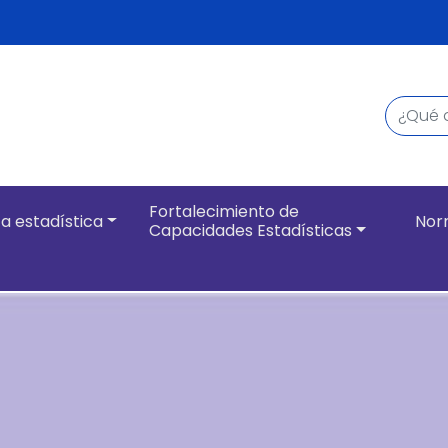
Buscar
Navegación pri
Fortalecimiento de
a estadística
Nor
Capacidades Estadísticas