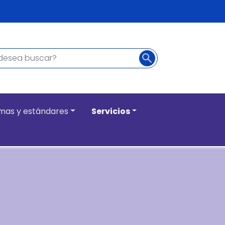
Buscar
ncipal
mas y estándares
Servicios