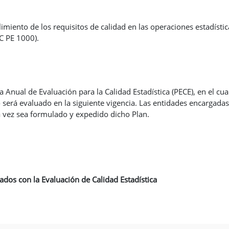
plimiento de los requisitos de calidad en las operaciones estadísti
C PE 1000).
Anual de Evaluación para la Calidad Estadística (PECE), en el cual
será evaluado en la siguiente vigencia. Las entidades encargadas
a vez sea formulado y expedido dicho Plan.
dos con la Evaluación de Calidad Estadística