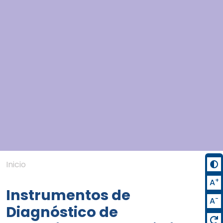
Inicio
+
A
Instrumentos de
-
A
Diagnóstico de