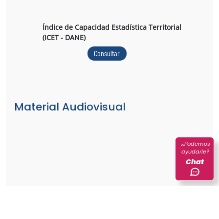
Índice de Capacidad Estadística Territorial
(ICET - DANE)
Consultar
Material Audiovisual
¿Podemos
ayudarle?
Chat
Resultados: Índice de Capacidad Estadística
Territorial - ICET 2019