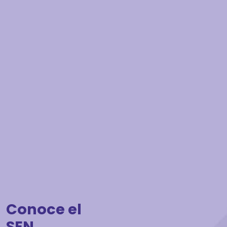
Conoce el
SEN