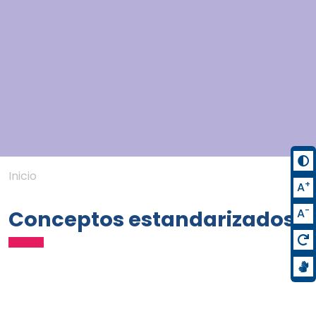
Inicio
+
A
-
A
Conceptos estandarizados