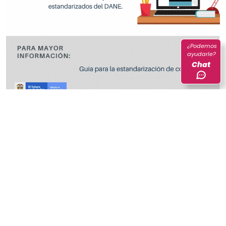
¿Podemos
ayudarle?
Chat
Con la idea de generar un mejor entendimiento,
comprensión y aprovechamiento de la