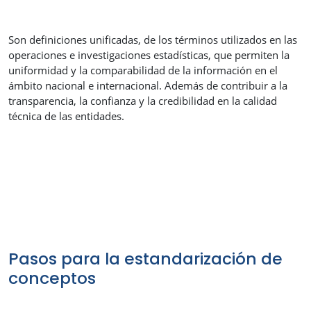
Son definiciones unificadas, de los términos utilizados en las
operaciones e investigaciones estadísticas, que permiten la
uniformidad y la comparabilidad de la información en el
ámbito nacional e internacional. Además de contribuir a la
transparencia, la confianza y la credibilidad en la calidad
técnica de las entidades.
Pasos para la estandarización de
conceptos