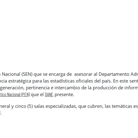
co Nacional (SEN) que se encarga de asesorar al Departamento Admi
 estratégica para las estadísticas oficiales del país. En este sent
generación, pertinencia e intercambio de la producción de informa
que el
presente.
tico Nacional (PEN)
DANE
neral y cinco (5) salas especializadas, que cubren, las temáticas es
.