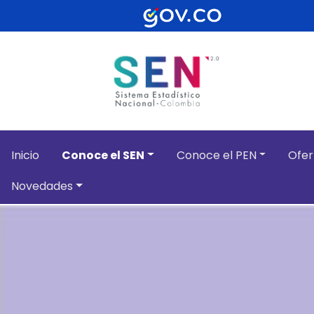
Pasar al contenido principal
Inicio
Conoce el SEN
Conoce el PEN
Ofer
Novedades