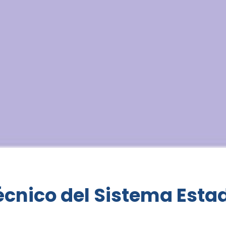
cnico del Sistema Estad