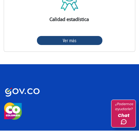
Calidad estadística
Ver más
¿Podemos
ayudarle?
Chat