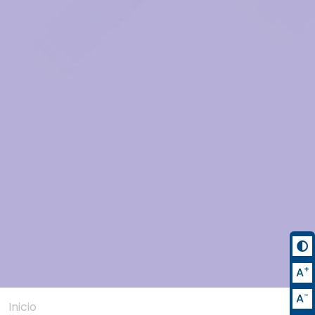
+
A
-
A
Inicio