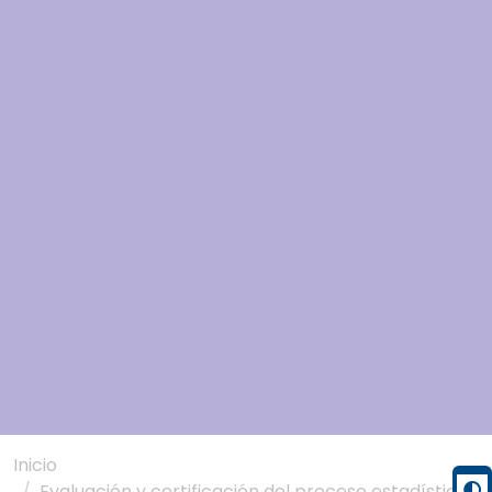
Inicio
Evaluación y certificación del proceso estadístico