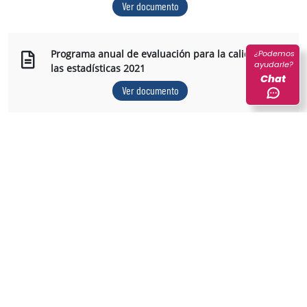
Ver documento
Programa anual de evaluación para la calidad de
¿Podemos
ayudarle?
las estadísticas 2021
Chat
Ver documento
Programa anual de evaluación para la calidad de
las estadísticas 2020
Ver documento
Plan anual de evaluación de la calidad de las
estadísticas 2019
Ver documento
Plan anual de evaluación de la calidad de las