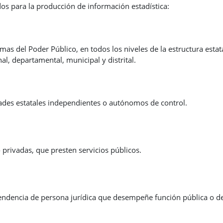
dos para la producción de información estadística:
mas del Poder Público, en todos los niveles de la estructura estata
al, departamental, municipal y distrital.
ades estatales independientes o autónomos de control.
o privadas, que presten servicios públicos.
endencia de persona jurídica que desempeñe función pública o de