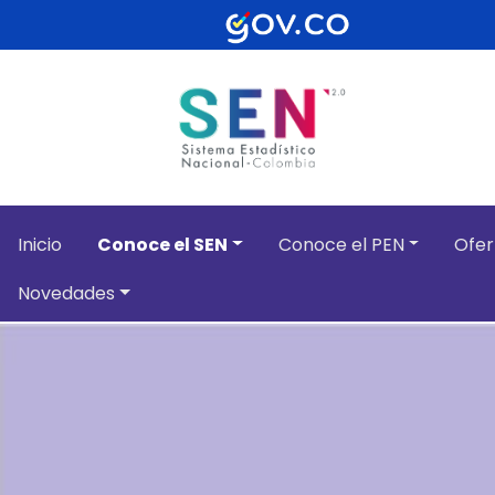
Pasar al contenido principal
Inicio
Conoce el SEN
Conoce el PEN
Ofer
Novedades