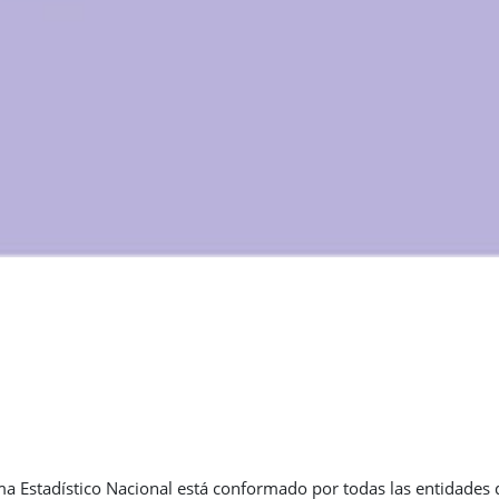
ema Estadístico Nacional está conformado por todas las entidades