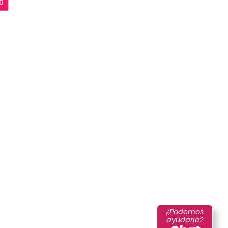
¿Podemos
ayudarle?