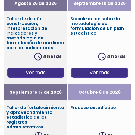
Agosto 26 de 2026
Septiembre 10 de 2026
Taller de diseño,
Socialización sobre la
construcción,
metodología de
interpretación de
formulación de un plan
indicadores y
estadístico
metodologia de
formulación de una linea
base de indicadores
4 horas
4 horas
Ver más
Ver más
Septiembre 17 de 2026
Octubre 6 de 2026
Taller de fortalecimiento
Proceso estadístico
y aprovechamiento
estadístico de los
registros
administrativos