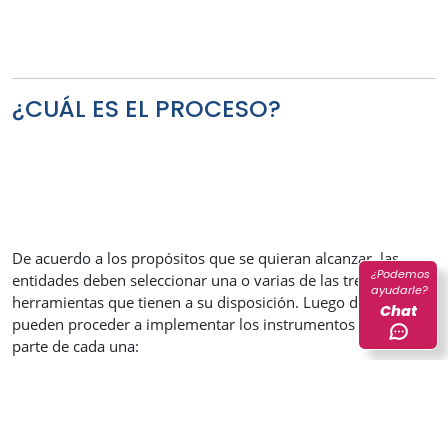
¿CUÁL ES EL PROCESO?
De acuerdo a los propósitos que se quieran alcanzar, las
¿Podemos
entidades deben seleccionar una o varias de las tres (3)
ayudarle?
herramientas que tienen a su disposición. Luego de esto,
Chat
pueden proceder a implementar los instrumentos que hacen
parte de cada una: