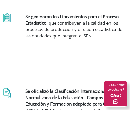
Se generaron los Lineamientos para el Proceso
Estadístico
, que contribuyen a la calidad en los
procesos de producción y difusión estadística de
las entidades que integran el SEN.
¿Podemos
ayudarle?
Se oficializó la Clasificación Internacional
Chat
Normalizada de la Educación - Campos de
Educación y Formación adaptada para Colombia
(CINE-F 2013 A.C.)
y se aprobaron 139 nuevos
conceptos armonizados pertinentes a la temática
ambiental, económica y geoestadística.