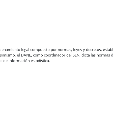
rdenamiento legal compuesto por normas, leyes y decretos, estable
 Asimismo, el DANE, como coordinador del SEN, dicta las normas d
s de información estadística.