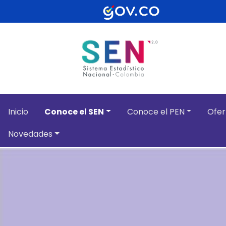
Pasar al contenido principal
Inicio
Conoce el SEN
Conoce el PEN
Ofer
Novedades