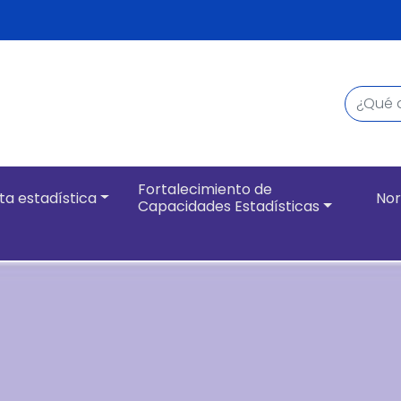
Buscar
Navegación pri
Fortalecimiento de
ta estadística
Nor
Capacidades Estadísticas