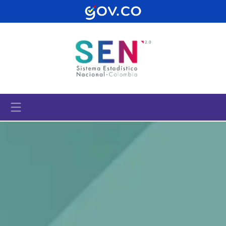
Pasar al contenido principal