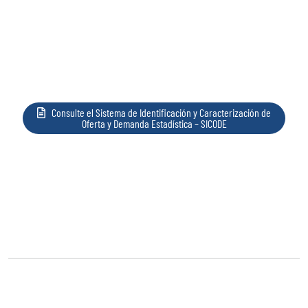
Consulte el Sistema de Identificación y Caracterización de
Oferta y Demanda Estadística – SICODE