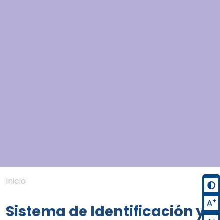
Inicio
+
A
Sistema de Identificación y
-