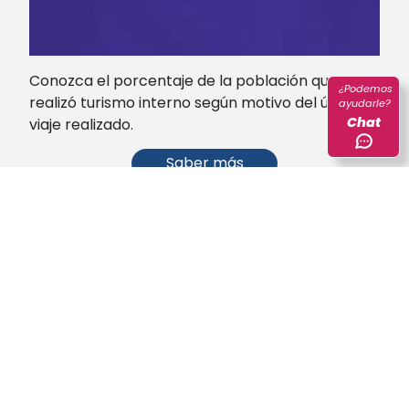
Conozca el porcentaje de la población que
¿Podemos
realizó turismo interno según motivo del último
ayudarle?
Chat
viaje realizado.
Saber más