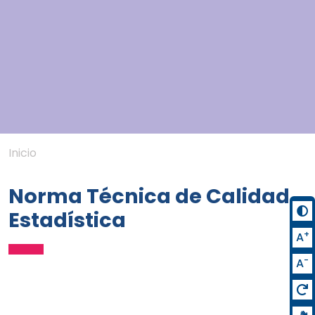
Inicio
Norma Técnica de Calidad
Estadística
+
A
-
A