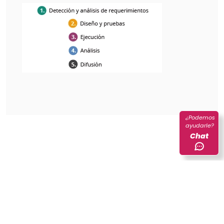
¿Podemos
ayudarle?
Chat