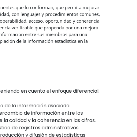
ponentes que lo conforman, que permita mejorar
calidad, con lenguajes y procedimientos comunes,
eroperabilidad, acceso, oportunidad y coherencia
idencia verificable que propenda por una mejora
e información entre sus miembros para una
piación de la información estadística en la
 teniendo en cuenta el enfoque diferencial.
mo de la información asociada.
ntercambio de información entre los
la calidad y la coherencia en las cifras.
stico de registros administrativos.
roducción y difusión de estadísticas