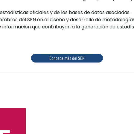
estadísticas oficiales y de las bases de datos asociadas.
embros del SEN en el diseño y desarrollo de metodología
e información que contribuyan a la generación de estadísti
Conozca más del SEN