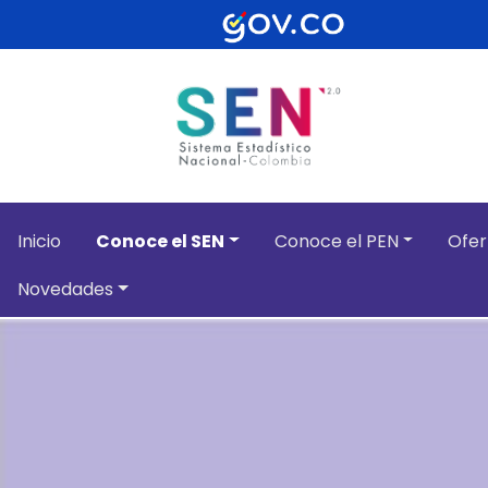
Pasar al contenido principal
Inicio
Conoce el SEN
Conoce el PEN
Ofer
Novedades