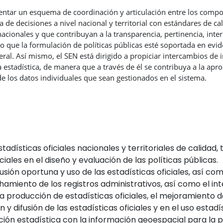
mentar un esquema de coordinación y articulación entre los com
a de decisiones a nivel nacional y territorial con estándares de 
nacionales y que contribuyan a la transparencia, pertinencia, int
do que la formulación de políticas públicas esté soportada en ev
neral. Así mismo, el SEN está dirigido a propiciar intercambios d
 estadística, de manera que a través de él se contribuya a la apro
e los datos individuales que sean gestionados en el sistema.
stadísticas oficiales nacionales y territoriales de calidad,
ciales en el diseño y evaluación de las políticas públicas.
sión oportuna y uso de las estadísticas oficiales, así co
hamiento de los registros administrativos, así como el i
producción de estadísticas oficiales, el mejoramiento de 
y difusión de las estadísticas oficiales y en el uso estadí
ión estadística con la información geoespacial para la p