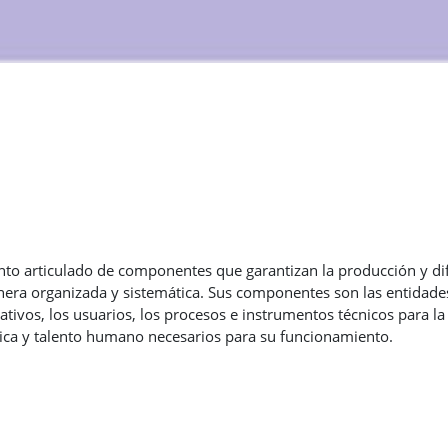
unto articulado de componentes que garantizan la producción y difus
 manera organizada y sistemática. Sus componentes son las entidad
ativos, los usuarios, los procesos e instrumentos técnicos para la 
gica y talento humano necesarios para su funcionamiento.