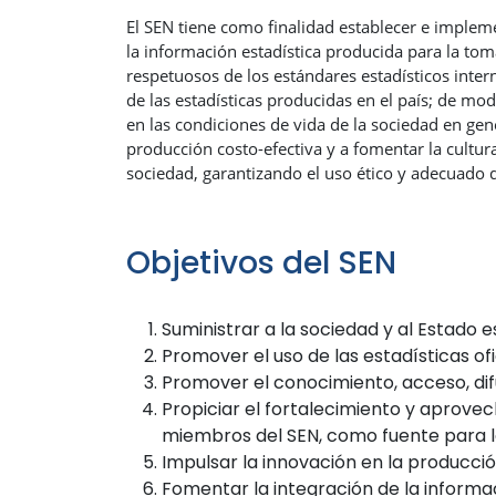
El SEN tiene como finalidad establecer e imple
la información estadística producida para la tom
respetuosos de los estándares estadísticos inter
de las estadísticas producidas en el país; de mo
en las condiciones de vida de la sociedad en ge
producción costo-efectiva y a fomentar la cultura
sociedad, garantizando el uso ético y adecuado d
Objetivos del SEN
Suministrar a la sociedad y al Estado e
Promover el uso de las estadísticas ofi
Promover el conocimiento, acceso, difu
Propiciar el fortalecimiento y aprovec
miembros del SEN, como fuente para la 
Impulsar la innovación en la producción 
Fomentar la integración de la informac