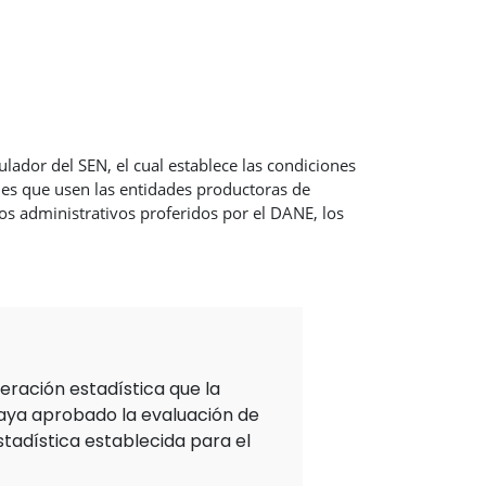
ulador del SEN, el cual establece las condiciones
ales que usen las entidades productoras de
ctos administrativos proferidos por el DANE, los
eración estadística que la
aya aprobado la evaluación de
stadística establecida para el