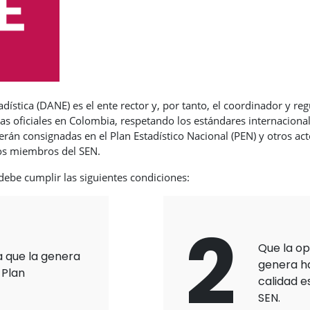
stica (DANE) es el ente rector y, por tanto, el coordinador y reg
icas oficiales en Colombia, respetando los estándares internacion
 serán consignadas en el Plan Estadístico Nacional (PEN) y otros a
los miembros del SEN.
 debe cumplir las siguientes condiciones:
2
Que la op
a que la genera
genera h
 Plan
calidad e
SEN.