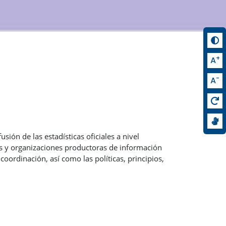
+
A
-
A
ión de las estadísticas oficiales a nivel
es y organizaciones productoras de información
coordinación, así como las políticas, principios,