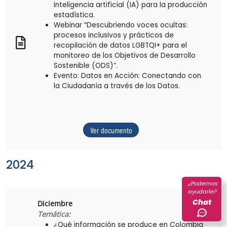
inteligencia artificial (IA) para la producción
estadística.
Webinar “Descubriendo voces ocultas:
procesos inclusivos y prácticos de
recopilación de datos LGBTQI+ para el
monitoreo de los Objetivos de Desarrollo
Sostenible (ODS)”.
Evento: Datos en Acción: Conectando con
la Ciudadanía a través de los Datos.
Ver documento
2024
¿Podemos
ayudarle?
Chat
Diciembre
Temática:
¿Qué información se produce en Colombia