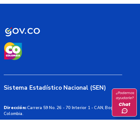
Sistema Estadístico Nacional (SEN)
¿Podemos
ayudarle?
Chat
Dirección:
Carrera 59 No. 26 - 70 Interior 1 - CAN, Bogotá,
Colombia.
Horarios de Atención:
Lunes a viernes de 8:00 a.m. – 5:00
p.m.