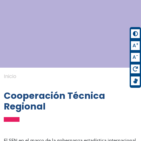
+
A
-
A
Inicio
Cooperación Técnica
Regional
El SEN en el marco de la gobernanza estadística internacional,