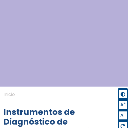
Inicio
+
A
Instrumentos de
-
A
Diagnóstico de