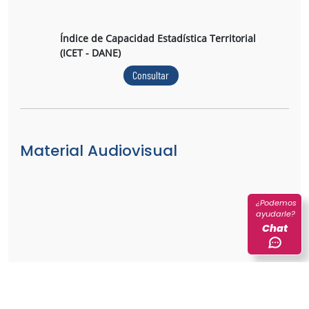
Índice de Capacidad Estadística Territorial
(ICET - DANE)
Consultar
Material Audiovisual
¿Podemos
ayudarle?
Chat
Resultados: Índice de Capacidad Estadística
Territorial - ICET 2019