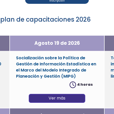
l plan de capacitaciones 2026
Agosto 19 de 2026
Socialización sobre la Política de
T
0
Gestión de Información Estadística en
i
el Marco del Modelo Integrado de
m
Planeación y Gestión (MIPG)
l
4 horas
Ver más