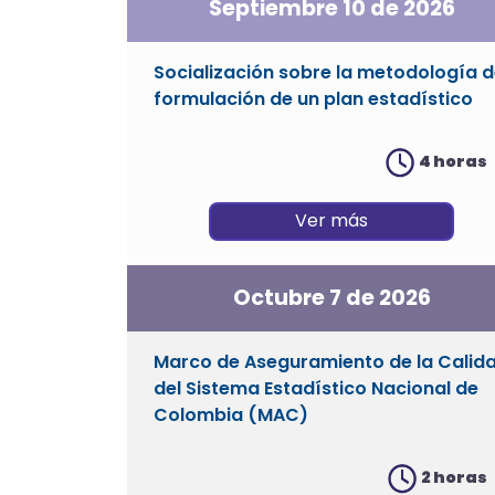
Septiembre 10 de 2026
Socialización sobre la metodología 
formulación de un plan estadístico
4 horas
Ver más
Octubre 7 de 2026
Marco de Aseguramiento de la Calid
del Sistema Estadístico Nacional de
Colombia (MAC)
2 horas