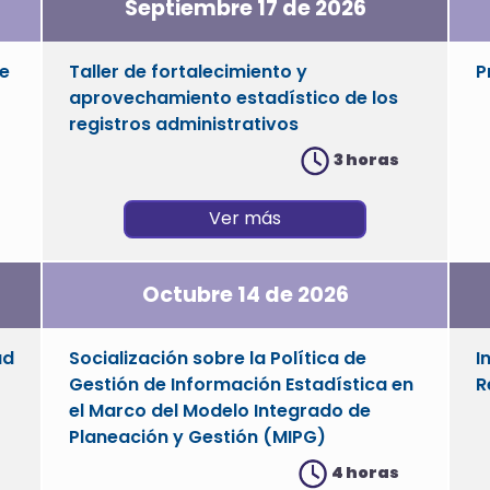
Septiembre 17 de 2026
de
Taller de fortalecimiento y
P
aprovechamiento estadístico de los
registros administrativos
3 horas
Ver más
Octubre 14 de 2026
ad
Socialización sobre la Política de
I
Gestión de Información Estadística en
R
el Marco del Modelo Integrado de
Planeación y Gestión (MIPG)
4 horas