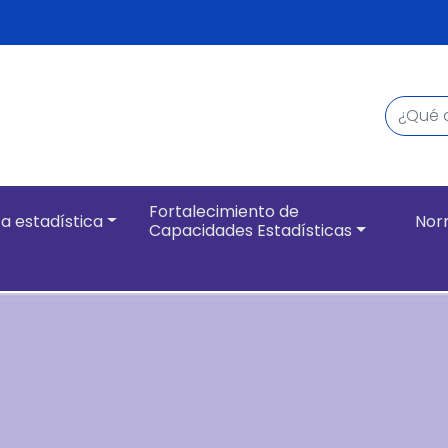
Buscar
Navegación pri
Fortalecimiento de
a estadística
Nor
Capacidades Estadísticas