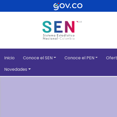
Pasar al contenido principal
Inicio
Conoce el SEN
Conoce el PEN
Ofert
Novedades