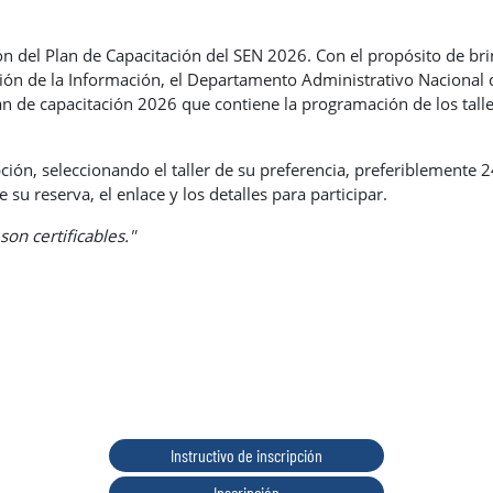
ción del Plan de Capacitación del SEN 2026. Con el propósito de br
stión de la Información, el Departamento Administrativo Nacional 
an de capacitación 2026 que contiene la programación de los talle
ipción, seleccionando el taller de su preferencia, preferiblemente 
 su reserva, el enlace y los detalles para participar.
son certificables."
Instructivo de inscripción
Inscripción