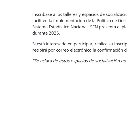
Inscríbase a los talleres y espacios de socializa
faciliten la implementación de la Política de Ge
Sistema Estadístico Nacional- SEN presenta el pl
durante 2026.
Si está interesado en participar, realice su inscr
recibirá por correo electrónico la confirmación de
"Se aclara de estos espacios de socialización no 