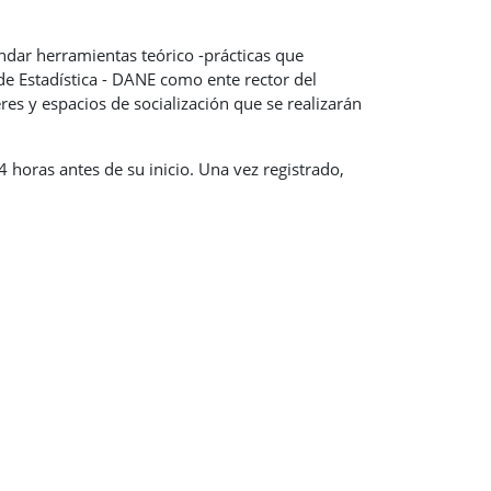
indar herramientas teórico -prácticas que
de Estadística - DANE como ente rector del
res y espacios de socialización que se realizarán
24 horas antes de su inicio. Una vez registrado,