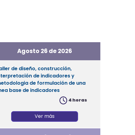
Agosto 26 de 2026
aller de diseño, construcción,
nterpretación de indicadores y
etodologia de formulación de una
inea base de indicadores
4 horas
Ver más