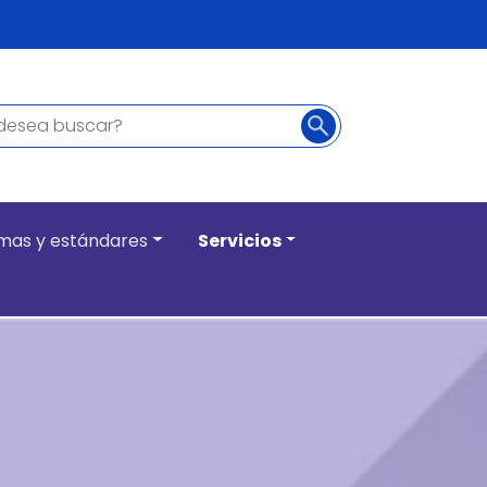
Buscar
ncipal
mas y estándares
Servicios