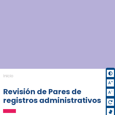
Inicio
+
A
Revisión de Pares de
-
A
registros administrativos