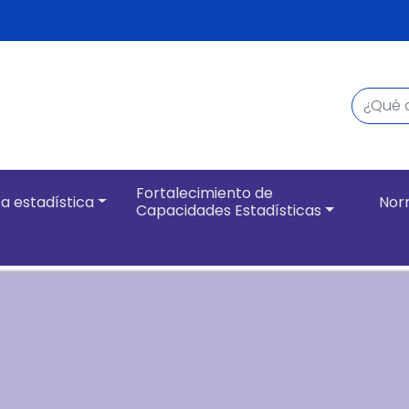
Buscar
Navegación pri
Fortalecimiento de
a estadística
Nor
Capacidades Estadísticas