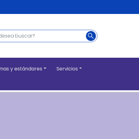
Buscar
ncipal
mas y estándares
Servicios