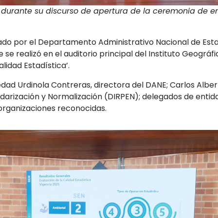
E, durante su discurso de apertura de la ceremonia de e
rgado por el Departamento Administrativo Nacional de Est
se realizó en el auditorio principal del Instituto Geográf
lidad Estadística’.
edad Urdinola Contreras, directora del DANE; Carlos Alber
darización y Normalización (DIRPEN); delegados de entida
organizaciones reconocidas.