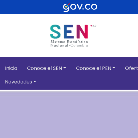
Pasar al contenido principal
Inicio
Conoce el SEN
Conoce el PEN
Ofert
Novedades