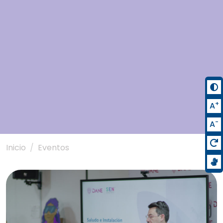
+
A
-
A
Inicio
Eventos