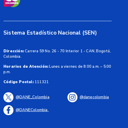
Sistema Estadístico Nacional (SEN)
Dirección:
Carrera 59 No. 26 - 70 Interior 1 - CAN, Bogotá,
Colombia.
Horarios de Atención:
Lunes a viernes de 8:00 a.m. – 5:00
p.m.
Código Postal:
111321
@DANE_Colombia
@danecolombia
@DANEColombia