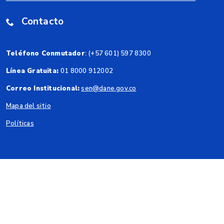
Contacto
Teléfono Conmutador
: (+57 601) 597 8300
Línea Gratuita:
01 8000 912002
Correo Institucional:
sen@dane.gov.co
Mapa del sitio
Políticas