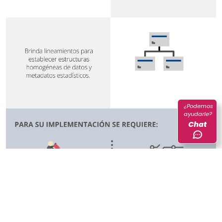
¿Podemos
ayudarle?
Chat