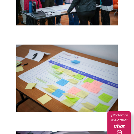
¿Podemos
ayudarle?
Chat