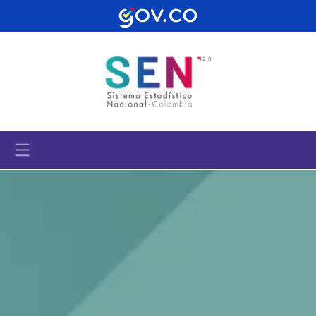
Pasar al contenido principal