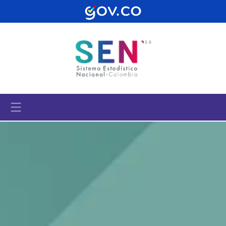
Pasar al contenido principal